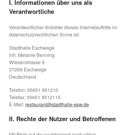
I. Informationen über uns als
Verantwortliche
Verantwortlicher Anbieter dieses Internetauftritts im
datenschutzrechtlichen Sinne ist:
Stadthalle Eschwege
Inh. Melanie Benning
Wiesenstrasse 9
37269 Eschwege
Deutschland
Telefon: 05651 951210
Telefax: 05651 9512115
E-Mail:
restaurant@stadthalle-esw.de
II. Rechte der Nutzer und Betroffenen
Mit Blick auf die nachfolgend noch näher